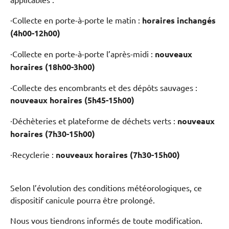
·Collecte en porte-à-porte le matin :
horaires inchangés
(4h00-12h00)
·Collecte en porte-à-porte l’après-midi :
nouveaux
horaires (18h00-3h00)
·Collecte des encombrants et des dépôts sauvages :
nouveaux horaires (5h45-15h00)
·Déchèteries et plateforme de déchets verts :
nouveaux
horaires (7h30-15h00)
·Recyclerie :
nouveaux horaires (7h30-15h00)
Selon l’évolution des conditions météorologiques, ce
dispositif canicule pourra être prolongé.
Nous vous tiendrons informés de toute modification.