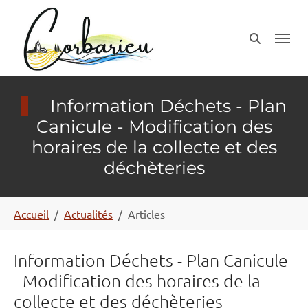
Aller au contenu principal
Panneau de gestion des cookies
Information Déchets - Plan
Canicule - Modification des
horaires de la collecte et des
déchèteries
Vous êtes ici:
Accueil
Actualités
Articles
Information Déchets - Plan Canicule
- Modification des horaires de la
collecte et des déchèteries