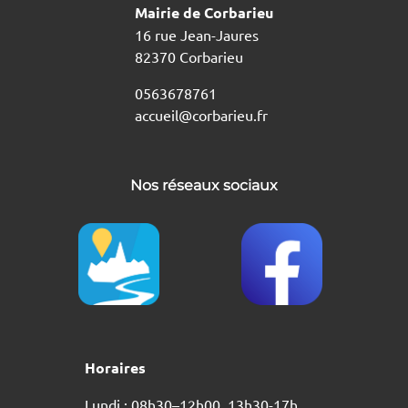
Mairie de Corbarieu
16 rue Jean-Jaures
82370 Corbarieu
0563678761
accueil@corbarieu.fr
Nos réseaux sociaux
Horaires
Lundi : 08h30–12h00, 13h30-17h